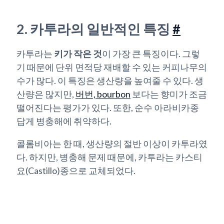
2. 카투라의 일반적인 특징
#
카투라는
키가 작은 것
이 가장 큰 특징이다. 그렇
기 때문에 단위 면적당 재배할 수 있는 커피나무의
수가 많다. 이 특징은 생산량을 높여줄 수 있다. 생
산량은 많지만,
버번, bourbon
보다는 향미가 조금
떨어진다는 평가가 있다. 또한, 순수 아라비카종
답게 병충해에 취약하다.
콜롬비아는 한 때, 생산량의 절반 이상이 카투라였
다. 하지만, 병충해 문제 때문에, 카투라는 카스티
요(Castillo)종으로 교체되었다.