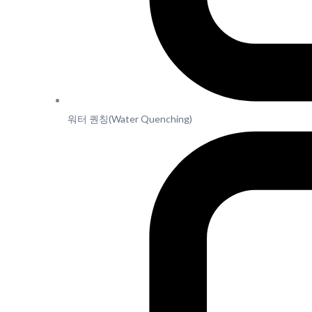
워터 퀀칭(Water Quenching)