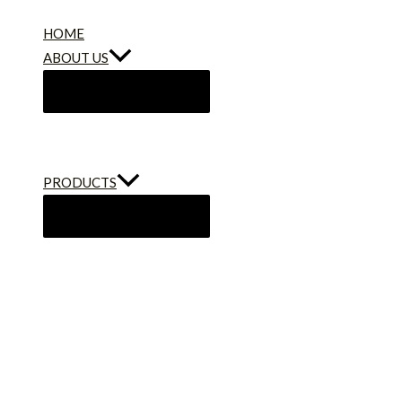
콘
HOME
텐
ABOUT US
츠
로
건
너
뛰
기
PRODUCTS