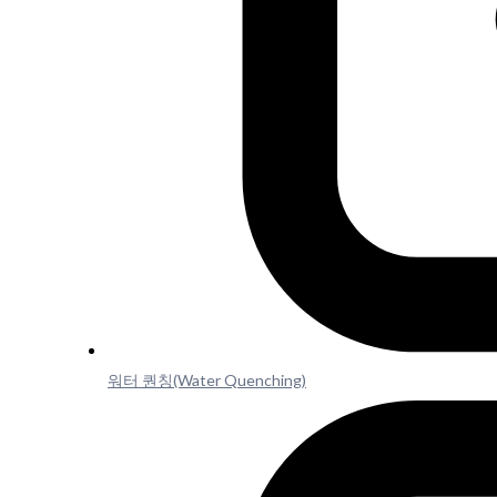
워터 퀀칭(Water Quenching)