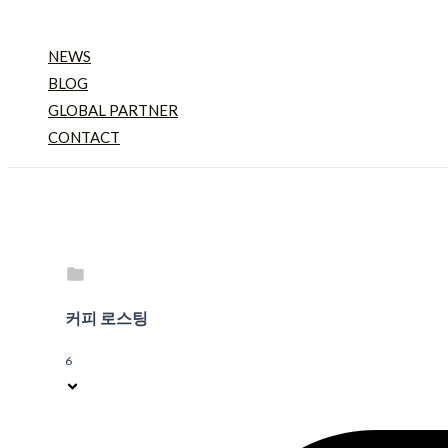
NEWS
BLOG
GLOBAL PARTNER
CONTACT
커피 로스팅
6